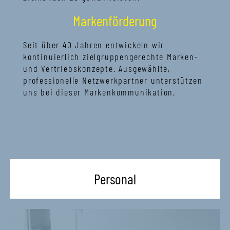
Markenförderung
Seit über 40 Jahren entwickeln wir
kontinuierlich zielgruppengerechte Marken-
und Vertriebskonzepte. Ausgewählte,
professionelle Netzwerkpartner unterstützen
uns bei dieser Markenkommunikation.
Personal