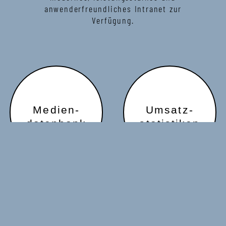
anwenderfreundliches Intranet zur
Verfügung.
Medien-
Umsatz-
datenbank
statistiken
Marketing
News